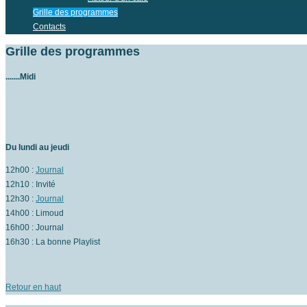
Grille des programmes
Contacts
Grille des programmes
.......Midi
Du lundi au jeudi
12h00 :
Journal
12h10 : Invité
12h30 :
Journal
14h00 : Limoud
16h00 : Journal
16h30 : La bonne Playlist
Retour en haut