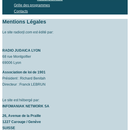
Grille des programmes
Contacts
Mentions Légales
Le site radiorjl.com est édité par:
RADIO JUDAICA LYON
68 rue Montgolfier
69006 Lyon
Association de loi de 1901
Président : Richard Benitah
Directeur : Franck LEBRUN
Le site est hébergé par:
INFOMANIAK NETWORK SA
26, Avenue de la Praille
1227 Carouge / Genève
SUISSE