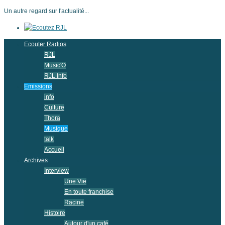
Un autre regard sur l'actualité...
Ecouter Radios
RJL
Music'O
RJL Info
Emissions
info
Culture
Thora
Musique
talk
Accueil
Archives
Interview
Une Vie
En toute franchise
Racine
Histoire
Autour d'un café