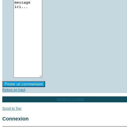
Retour en haut
RJL Radio Judaica Lyon
© 2026 |
Mentions Légales
Scroll to Top
Connexion