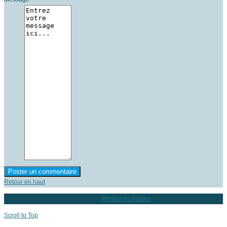
Retour en haut
RJL Radio Judaica Lyon
© 2026 |
Mentions Légales
Scroll to Top