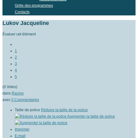
Grille des programmes
Contacts
Lukov Jacqueline
Évaluer cet élément
1
2
3
4
5
(0 Votes)
dans
Racine
avec
0
Commentaires
Taille de police
Réduire la taille de la police
Augmenter la taille de police
Imprimer
E-mail