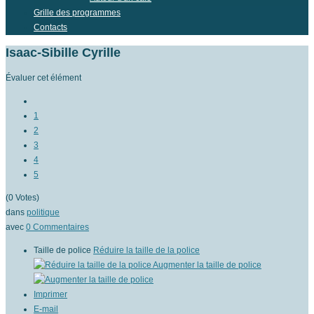
Grille des programmes
Contacts
Isaac-Sibille Cyrille
Évaluer cet élément
1
2
3
4
5
(0 Votes)
dans
politique
avec
0
Commentaires
Taille de police
Réduire la taille de la police
Augmenter la taille de police
Imprimer
E-mail