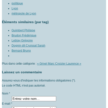
politique
Lyon
métropole de Lyon
Éléments similaires (par tag)
Guimbert Philippe
Brudon Frédérique
Leblay Grégoire
Dognin dit Cruissat Sarah
Bernard Bruno
Plus dans cette catégorie :
« Grivel Marc
Croizier Laurence »
Laissez un commentaire
Assurez-vous d'indiquer les informations obligatoires (*).
Le code HTML n'est pas autorisé.
Nom *
E-mail *