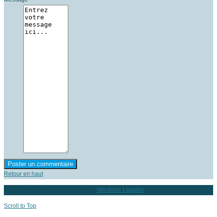
Retour en haut
RJL Radio Judaica Lyon
© 2026 |
Mentions Légales
Scroll to Top