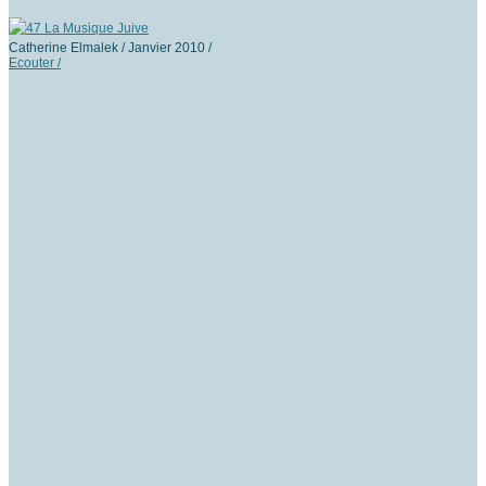
Catherine Elmalek / Janvier 2010 /
Ecouter /