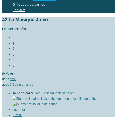
Grille des programmes
Contacts
47 La Musique Juive
Évaluer cet élément
1
2
3
4
5
(0 Votes)
dans
cafe
avec
0
Commentaires
Taille de police
Réduire la taille de la police
Augmenter la taille de police
Imprimer
E-mail