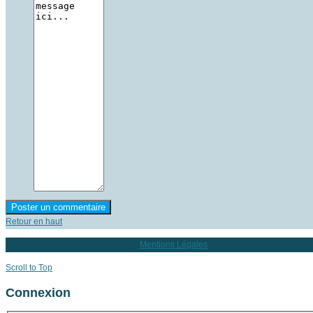
Retour en haut
RJL Radio Judaica Lyon
© 2026 |
Mentions Légales
Scroll to Top
Connexion